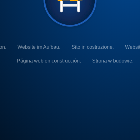
on.
Website im Aufbau.
Sito in costruzione.
Websit
Página web en construcción.
Strona w budowie.